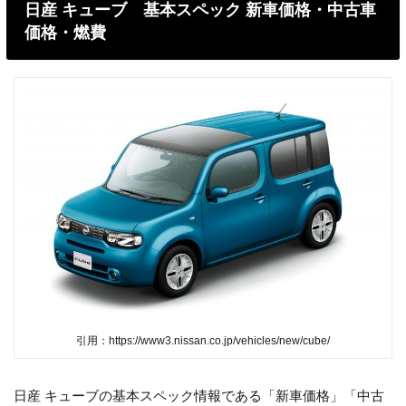
日産 キューブ 基本スペック 新車価格・中古車
価格・燃費
引用：https://www3.nissan.co.jp/vehicles/new/cube/
日産 キューブの基本スペック情報である「新車価格」「中古