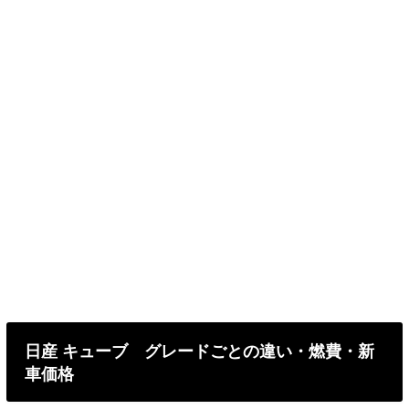
日産 キューブ グレードごとの違い・燃費・新
車価格