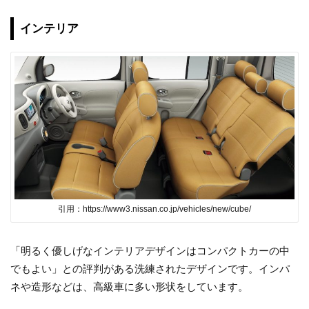
インテリア
引用：https://www3.nissan.co.jp/vehicles/new/cube/
「明るく優しげなインテリアデザインはコンパクトカーの中
でもよい」との評判がある洗練されたデザインです。インパ
ネや造形などは、高級車に多い形状をしています。