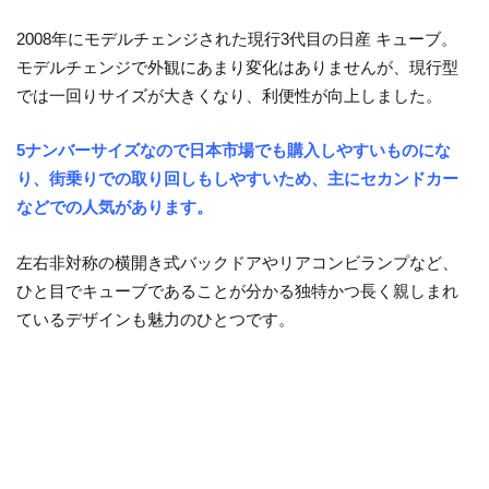
2008年にモデルチェンジされた現行3代目の日産 キューブ。
モデルチェンジで外観にあまり変化はありませんが、現行型
では一回りサイズが大きくなり、利便性が向上しました。
5ナンバーサイズなので日本市場でも購入しやすいものにな
り、街乗りでの取り回しもしやすいため、主にセカンドカー
などでの人気があります。
左右非対称の横開き式バックドアやリアコンビランプなど、
ひと目でキューブであることが分かる独特かつ長く親しまれ
ているデザインも魅力のひとつです。