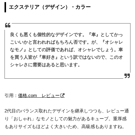
エクステリア（デザイン）・カラー
良くも悪くも個性的なデザインです。『車』としてかっ
こいいかと言われればもちろん否です。が、『オシャレ
なモノ』としての評価であれば、オシャレでしょう。車
を買う人皆が『車好き』という訳ではないので、このオ
シャレさに需要はあると思います。
引用：
価格.com レビュー
2代目のバランス取れたデザインを継承しつつも、レビュー通
り「おしゃれ」なモノとしての魅力があるキューブ。重厚感
もありサイズもほどよく大きいため、高級感もありますね。