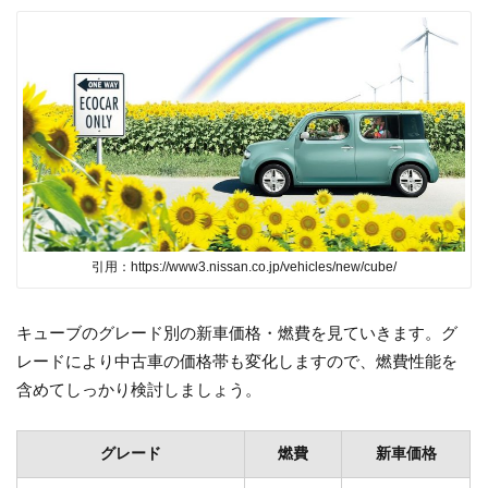
引用：https://www3.nissan.co.jp/vehicles/new/cube/
キューブのグレード別の新車価格・燃費を見ていきます。グ
レードにより中古車の価格帯も変化しますので、燃費性能を
含めてしっかり検討しましょう。
グレード
燃費
新車価格