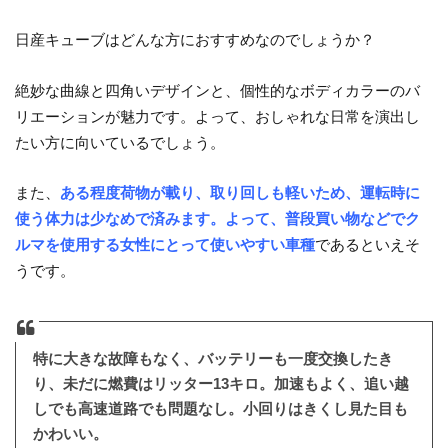
日産キューブはどんな方におすすめなのでしょうか？
絶妙な曲線と四角いデザインと、個性的なボディカラーのバ
リエーションが魅力です。よって、おしゃれな日常を演出し
たい方に向いているでしょう。
また、
ある程度荷物が載り、取り回しも軽いため、運転時に
使う体力は少なめで済みます。よって、普段買い物などでク
ルマを使用する女性にとって使いやすい車種
であるといえそ
うです。
特に大きな故障もなく、バッテリーも一度交換したき
り、未だに燃費はリッター13キロ。加速もよく、追い越
しでも高速道路でも問題なし。小回りはきくし見た目も
かわいい。