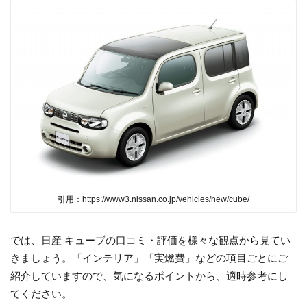
引用：https://www3.nissan.co.jp/vehicles/new/cube/
では、日産 キューブの口コミ・評価を様々な観点から見てい
きましょう。「インテリア」「実燃費」などの項目ごとにご
紹介していますので、気になるポイントから、適時参考にし
てください。