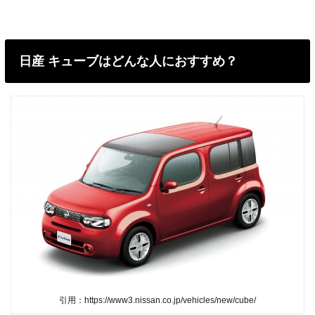
日産 キューブはどんな人におすすめ？
引用：https://www3.nissan.co.jp/vehicles/new/cube/