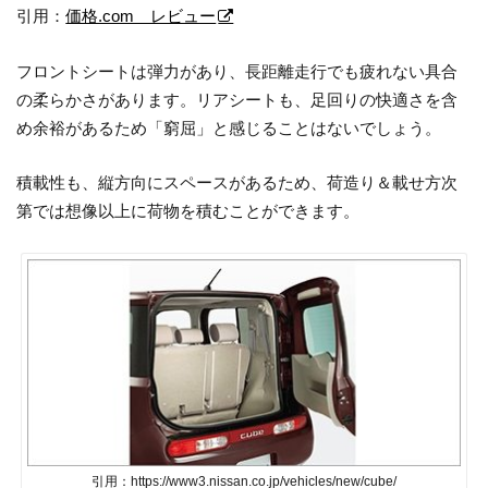
引用：
価格.com レビュー
フロントシートは弾力があり、長距離走行でも疲れない具合
の柔らかさがあります。リアシートも、足回りの快適さを含
め余裕があるため「窮屈」と感じることはないでしょう。
積載性も、縦方向にスペースがあるため、荷造り＆載せ方次
第では想像以上に荷物を積むことができます。
引用：https://www3.nissan.co.jp/vehicles/new/cube/