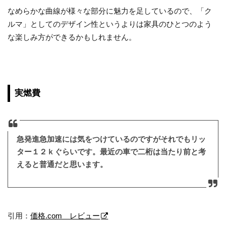
なめらかな曲線が様々な部分に魅力を足しているので、「ク
ルマ」としてのデザイン性というよりは家具のひとつのよう
な楽しみ方ができるかもしれません。
実燃費
急発進急加速には気をつけているのですが
それでもリッ
ター１２ｋぐらいです。
最近の車で二桁は当たり前と考
えると普通だと思います。
引用：
価格.com レビュー