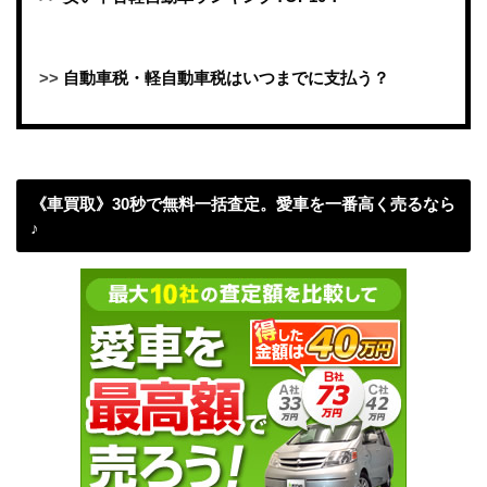
>>
自動車税・軽自動車税はいつまでに支払う？
《車買取》30秒で無料一括査定。愛車を一番高く売るなら
♪