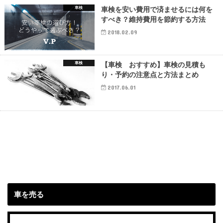
車検
車検を安い費用で済ませるには何を
すべき？維持費用を節約する方法
2018.02.09
車検
【車検 おすすめ】車検の見積も
り・予約の注意点と方法まとめ
2017.06.01
車を売る