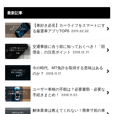
最新記事
【車好き必見】カーライフをスマートにす
る厳選車アプリTOP6
2019.02.02
交通事故に合う前に知っておくべき！「賠
償金」の注意ポイント
2018.12.31
今の時代、MT免許を取得する意味はある
のか？
2018.11.17
ユーザー車検の手順は？必要書類・必要な
手続きまとめ！
2018.11.03
解体業者は教えてくれない！廃車寸前の車