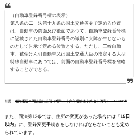
（自動車登録番号標の表示）
第八条の二 法第十九条の国土交通省令で定める位置
は、自動車の前面及び後面であつて、自動車登録番号標
に記載された自動車登録番号の識別に支障が生じないも
のとして告示で定める位置とする。ただし、三輪自動
車、被牽けん引自動車又は国土交通大臣の指定する大型
特殊自動車にあつては、前面の自動車登録番号標を省略
することができる。
引用：
道路運送車両法施行規則（昭和二十六年運輸省令第七十四号） – e-Gov
また、同法第12条では、住所の変更があった場合には
「15日
以内」
に、登録変更手続きをしなければならないことも定め
られています。