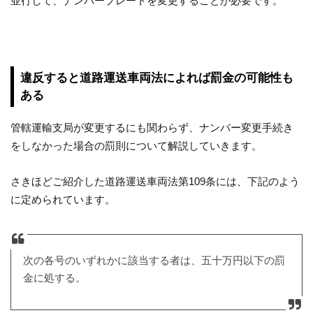
並行して、ナンバープレートを変更することが必要です。
違反すると道路運送車両法によれば罰金の可能性も
ある
管轄運輸支局が変更するにも関わらず、ナンバー変更手続き
をしなかった場合の罰則について解説していきます。
さきほどご紹介した道路運送車両法第109条には、下記のよう
に定められています。
次の各号のいずれかに該当する者は、五十万円以下の罰
金に処する。