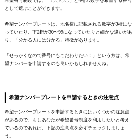
希望番号制度では、「〇〇〇〇」と4桁の数字を希望する番号
として選ぶことができます。
希望ナンバープレートは、地名横に記載される数字が3桁にな
っていたり、下2桁が30〜99になっていたりと細かな違いがあ
り、「分かる人には分かる」特徴があります。
「せっかくなので番号にもこだわりたい！」という方は、希
望ナンバーを申請するのも良いかもしれませんね。
希望ナンバープレートを申請するときの注意点
希望ナンバープレートを申請するときにはいくつかの注意点
があるので、もしあなたが希望番号制度を利用したいと考え
ているのであれば、下記の注意点を必ずチェックしましょ
う。