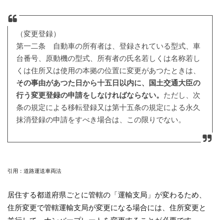
（変更登録）
第一二条 自動車の所有者は、登録されている型式、車
台番号、原動機の型式、所有者の氏名若しくは名称若し
くは住所又は使用の本拠の位置に変更があつたときは、
その事由があつた日から十五日以内に、国土交通大臣の
行う変更登録の申請をしなければならない。
ただし、次
条の規定による移転登録又は第十五条の規定による永久
抹消登録の申請をすべき場合は、この限りでない。
引用：道路運送車両法
居住する都道府県ごとに管轄の「運輸支局」が変わるため、
住所変更で管轄運輸支局が変更になる場合には、住所変更と