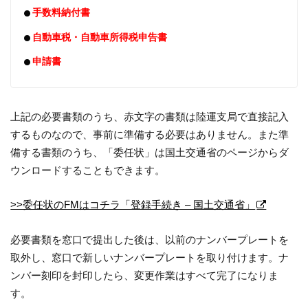
手数料納付書
自動車税・自動車所得税申告書
申請書
上記の必要書類のうち、赤文字の書類は陸運支局で直接記入
するものなので、事前に準備する必要はありません。また準
備する書類のうち、「委任状」は国土交通省のページからダ
ウンロードすることもできます。
>>委任状のFMはコチラ「登録手続き – 国土交通省」
必要書類を窓口で提出した後は、以前のナンバープレートを
取外し、窓口で新しいナンバープレートを取り付けます。ナ
ンバー刻印を封印したら、変更作業はすべて完了になりま
す。