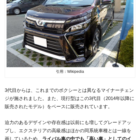
引用：Wikipedia
3代目からは、これまでのボクシーとは異なるマイナーチェン
ジが施されました。また、現行型はこの3代目（2014年以降に
販売されたモデル）をベースに販売されています。
迫力のあるデザインや存在感は以前にも増してグレードアッ
プし、エクステリアの高級感はほかの同系統車種とは一線を
画しているため、
ライバル車の中でも「高い車」としてのイ