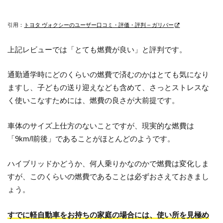
引用：
トヨタ ヴォクシーのユーザー口コミ・評価・評判 – ガリバー
上記レビューでは「とても燃費が良い」と評判です。
通勤通学時にどのくらいの燃費で済むのかはとても気になり
ますし、子どもの送り迎えなども含めて、さっとストレスな
く使いこなすためには、燃費の良さが大前提です。
車体のサイズ上仕方のないことですが、現実的な燃費は
「9km/l前後」であることがほとんどのようです。
ハイブリッドかどうか、何人乗りかなのかで燃費は変化しま
すが、このくらいの燃費であることは必ずおさえておきまし
ょう。
すでに軽自動車をお持ちの家庭の場合には、使い所を見極め