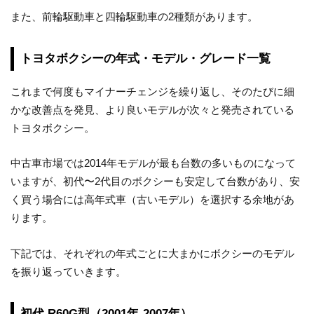
また、前輪駆動車と四輪駆動車の2種類があります。
トヨタボクシーの年式・モデル・グレード一覧
これまで何度もマイナーチェンジを繰り返し、そのたびに細
かな改善点を発見、より良いモデルが次々と発売されている
トヨタボクシー。
中古車市場では2014年モデルが最も台数の多いものになって
いますが、初代〜2代目のボクシーも安定して台数があり、安
く買う場合には高年式車（古いモデル）を選択する余地があ
ります。
下記では、それぞれの年式ごとに大まかにボクシーのモデル
を振り返っていきます。
初代 R60G型（2001年-2007年）