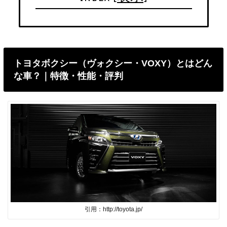
トヨタボクシー（ヴォクシー・VOXY）とはどん
な車？｜特徴・性能・評判
引用：http://toyota.jp/