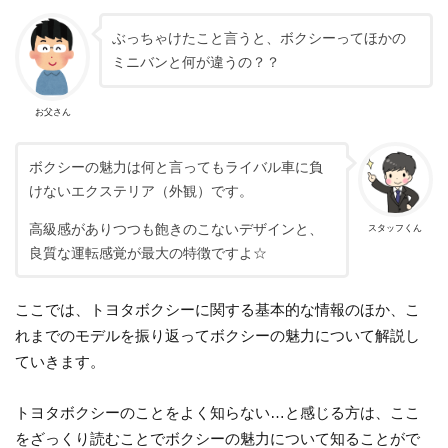
ぶっちゃけたこと言うと、ボクシーってほかの
ミニバンと何が違うの？？
お父さん
ボクシーの魅力は何と言ってもライバル車に負
けないエクステリア（外観）です。
高級感がありつつも飽きのこないデザインと、
スタッフくん
良質な運転感覚が最大の特徴ですよ☆
ここでは、トヨタボクシーに関する基本的な情報のほか、こ
れまでのモデルを振り返ってボクシーの魅力について解説し
ていきます。
トヨタボクシーのことをよく知らない…と感じる方は、ここ
をざっくり読むことでボクシーの魅力について知ることがで