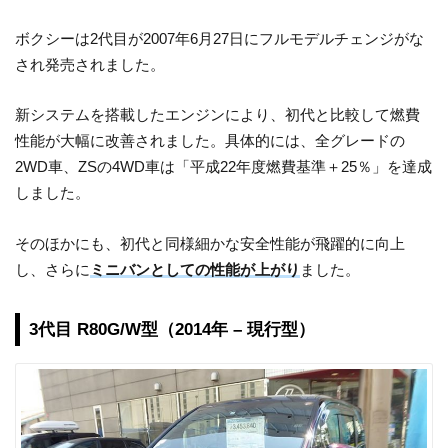
ボクシーは2代目が2007年6月27日にフルモデルチェンジがな
され発売されました。
新システムを搭載したエンジンにより、初代と比較して燃費
性能が大幅に改善されました。具体的には、全グレードの
2WD車、ZSの4WD車は「平成22年度燃費基準＋25％」を達成
しました。
そのほかにも、初代と同様細かな安全性能が飛躍的に向上
し、さらに
ミニバンとしての性能が上がり
ました。
3代目 R80G/W型（2014年 – 現行型）