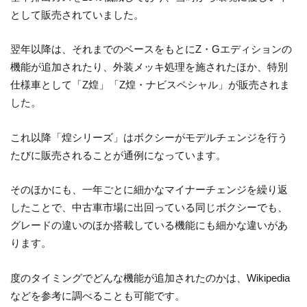
として販売されていました。
翌年以降は、それまでのベースをもとにZ・Gエディションの
機能が追加されたり、外装メッキ処理を施されたほか、特別
仕様車として「Z煌」「Z煌・ナビスペシャル」が販売されま
した。
これ以降「煌シリーズ」はボクシーがモデルチェンジを行う
たびに販売されることが通例になっています。
そのほかにも、一年ごとに細かなマイナーチェンジを繰り返
したことで、中古車市場に出回っている同じボクシーでも、
グレードの違いのほか搭載している機能にも細かな違いがあ
ります。
度のタイミングでどんな機能が追加されたのかは、Wikipedia
などを参考に調べることも可能です。