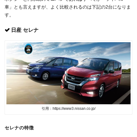
車」とも言えますが、よく比較されるのは下記の2台になりま
す。
日産 セレナ
引用：https://www3.nissan.co.jp/
セレナの特徴