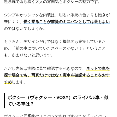
黒系統で落ち着く大人の雰囲気もボクシーの魅力です。
シンプルかつシックな内装は、明るい系統の色よりも飽きが
来にくく、
長く乗ることが前提のミニバンとしては最もよい
のではないでしょうか。
もちろん、デザインだけではなく機能面も充実しているた
め、「前の車についていたスペースがない！」ということ
も、あまりないと思います。
ただし内装は実際に見て確認するべきなので、
ネットで車を
探す場合でも、写真だけではなく実車を確認することをおす
すめ
します。
ボクシー（ヴォクシー・VOXY）のライバル車・似
ている車は？
ボクシーと同系統のミニバンであればすべてが「ライバル