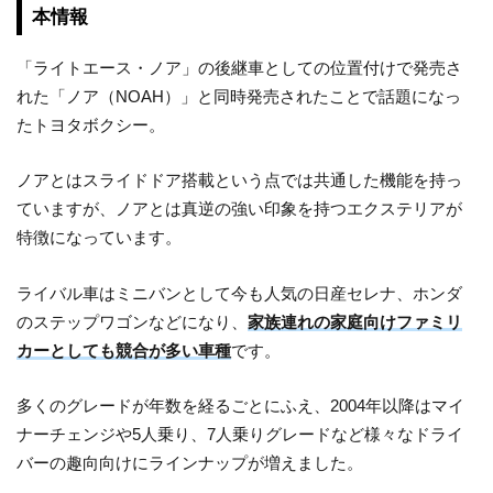
本情報
「ライトエース・ノア」の後継車としての位置付けで発売さ
れた「ノア（NOAH）」と同時発売されたことで話題になっ
たトヨタボクシー。
ノアとはスライドドア搭載という点では共通した機能を持っ
ていますが、ノアとは真逆の強い印象を持つエクステリアが
特徴になっています。
ライバル車はミニバンとして今も人気の日産セレナ、ホンダ
のステップワゴンなどになり、
家族連れの家庭向けファミリ
カーとしても競合が多い車種
です。
多くのグレードが年数を経るごとにふえ、2004年以降はマイ
ナーチェンジや5人乗り、7人乗りグレードなど様々なドライ
バーの趣向向けにラインナップが増えました。