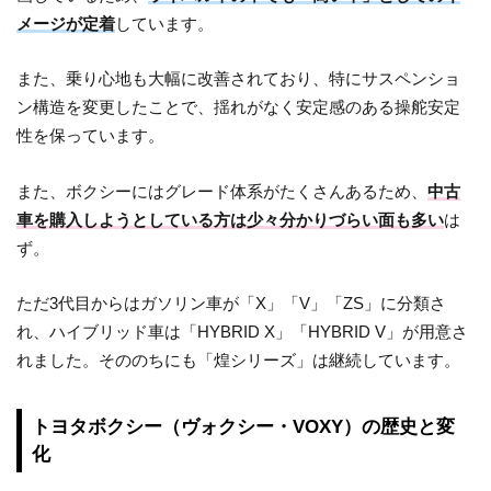
メージが定着
しています。
また、乗り心地も大幅に改善されており、特にサスペンショ
ン構造を変更したことで、揺れがなく安定感のある操舵安定
性を保っています。
また、ボクシーにはグレード体系がたくさんあるため、
中古
車を購入しようとしている方は少々分かりづらい面も多い
は
ず。
ただ3代目からはガソリン車が「X」「V」「ZS」に分類さ
れ、ハイブリッド車は「HYBRID X」「HYBRID V」が用意さ
れました。そののちにも「煌シリーズ」は継続しています。
トヨタボクシー（ヴォクシー・VOXY）の歴史と変
化