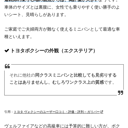
車体のサイズとは裏腹に、女性でも乗りやすく使い勝手のよ
いシート、見晴らしがあります。
ご家庭でご夫婦両方が難なく使えるミニバンとして最適な車
種といえます。
トヨタボクシーの外観（エクステリア）
それに他社の
同クラスミニバンと比較しても見劣りする
ことはありませんし、むしろワンクラス上の質感
です。
引用：
トヨタ ヴォクシーのユーザー口コミ・評価・評判 – ガリバー
ヴェルファイアなどの高級車には予算的に難しい方が、ボク