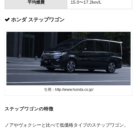
平均燃費
15.0〜17.2km/L
ホンダ ステップワゴン
引用：http://www.honda.co.jp/
ステップワゴンの特徴
ノアやヴォクシーと比べて低価格タイプのステップワゴン。