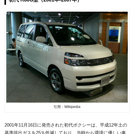
引用：Wikipedia
2001年11月16日に発売された初代ボクシーは、平成12年土の
基準排出ガスを25％低減しており、当時から環境に優しい車