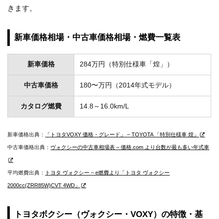
きます。
新車価格相場・中古車価格相場・燃費一覧表
新車価格
284万円（特別仕様車「煌」）
中古車価格
180〜万円（2014年式モデル）
カタログ燃費
14.8～16.0km/L
新車価格出典：
「トヨタVOXY 価格・グレード」 – TOYOTA 「特別仕様車 煌」
中古車価格出典：
ヴォクシーの中古車相場表 – 価格.com より台数が最も多い年式車
平均燃費出典：
トヨタ ヴォクシー – e燃費より「トヨタ ヴォクシー
2000cc(ZRR85W)CVT 4WD」
トヨタボクシー（ヴォクシー・VOXY）の特徴・基