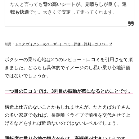
なんと言っても
背の高いシートが、見晴らしが良く、運
転も快適
です。大きくて安定して走ってくれます。
引用：
トヨタ ヴォクシーのユーザー口コミ・評価・評判 – ガリバー
ボクシーの乗り心地は2つのレビュー・口コミを引用させて頂
きました。どちらも具体的でイメージのし易い乗り心地評価
ではないでしょうか。
一つ目の口コミでは、3列目の振動が気になるとのことです。
構造上仕方のないことかもしれませんが、たとえばお子さん
の多い家庭であれば、長距離ドライブで前後を交代させて上
げるなどをすれば問題ないのではないレベルでしょう。
運転席の乗り心地の観点からは、高評価が大きい
ようです。