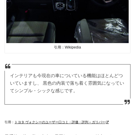
引用：Wikipedia
インテリアも今現在の車についている機能はほとんどつ
いていますし、 黒色の内装で落ち着く雰囲気になってい
てシンプル・シックな感じです。
引用：
トヨタ ヴォクシーのユーザー口コミ・評価・評判 – ガリバー