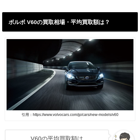
ボルボ V60の買取相場・平均買取額は？
引用：https://www.volvocars.com/jp/cars/new-models/v60
V60の平均買取額は