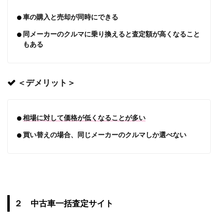
車の購入と売却が同時にできる
同メーカーのクルマに乗り換えると査定額が高くなること
もある
＜デメリット＞
相場に対して価格が低くなることが多い
買い替えの場合、同じメーカーのクルマしか選べない
２ 中古車一括査定サイト