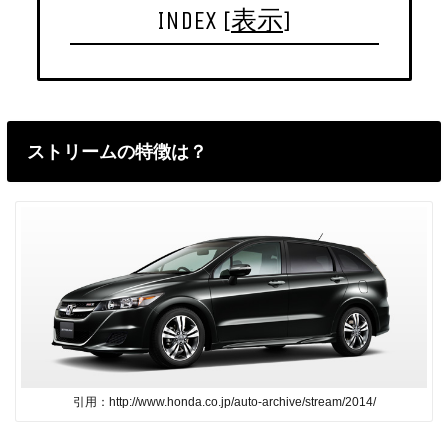
INDEX
[
表示
]
ストリームの特徴は？
引用：http://www.honda.co.jp/auto-archive/stream/2014/