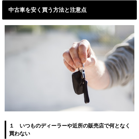
中古車を安く買う方法と注意点
１ いつものディーラーや近所の販売店で何となく
買わない