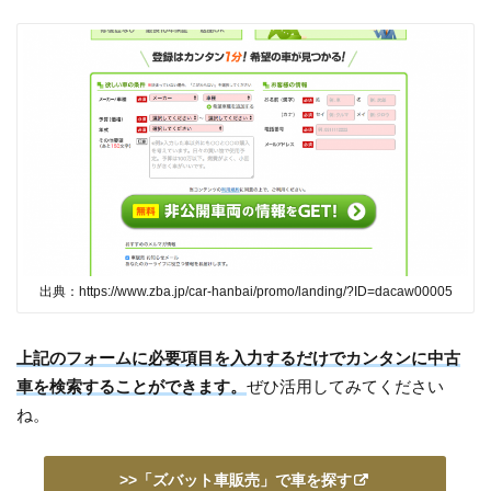
出典：https://www.zba.jp/car-hanbai/promo/landing/?ID=dacaw00005
上記のフォームに必要項目を入力するだけでカンタンに中古
車を検索することができます。
ぜひ活用してみてください
ね。
>>「ズバット車販売」で車を探す