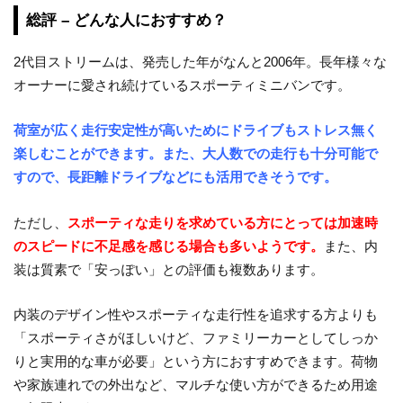
総評 – どんな人におすすめ？
2代目ストリームは、発売した年がなんと2006年。長年様々な
オーナーに愛され続けているスポーティミニバンです。
荷室が広く走行安定性が高いためにドライブもストレス無く
楽しむことができます。また、大人数での走行も十分可能で
すので、長距離ドライブなどにも活用できそうです。
ただし、
スポーティな走りを求めている方にとっては加速時
のスピードに不足感を感じる場合も多いようです。
また、内
装は質素で「安っぽい」との評価も複数あります。
内装のデザイン性やスポーティな走行性を追求する方よりも
「スポーティさがほしいけど、ファミリーカーとしてしっか
りと実用的な車が必要」という方におすすめできます。荷物
や家族連れでの外出など、マルチな使い方ができるため用途