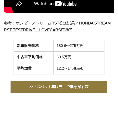
参考：
ホンダ・ストリームRST公道試乗／HONDA STREAM
RST TESTDRIVE – LOVECARS!TV!
新車販売価格
180.6〜275万円
中古車平均価格
60.5万円
平均燃費
12.2〜14.4km/L
>>「ズバット車販売」で車を探す