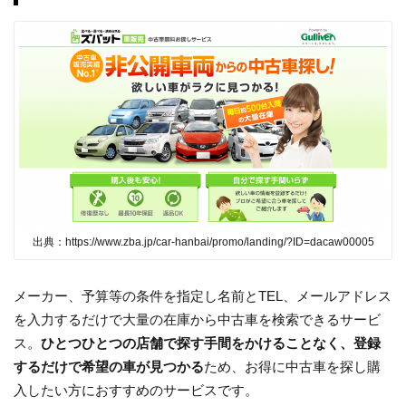
出典：https://www.zba.jp/car-hanbai/promo/landing/?ID=dacaw00005
メーカー、予算等の条件を指定し名前とTEL、メールアドレス
を入力するだけで大量の在庫から中古車を検索できるサービ
ス。
ひとつひとつの店舗で探す手間をかけることなく、登録
するだけで希望の車が見つかる
ため、お得に中古車を探し購
入したい方におすすめのサービスです。