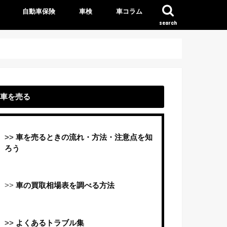
自動車保険
車検
車コラム
search
車を売る
>>
車を売るときの流れ・方法・注意点を知
ろう
>>
車の買取相場表を調べる方法
>>
よくあるトラブル集