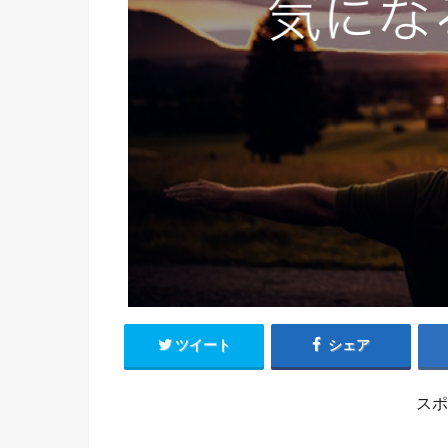
ツイート
シェア
スポ