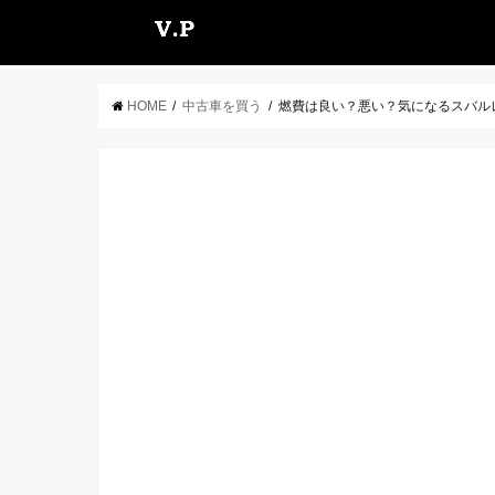
HOME
中古車を買う
燃費は良い？悪い？気になるスバル