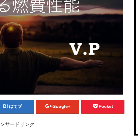
はてブ
Google+
Pocket
ンサードリンク