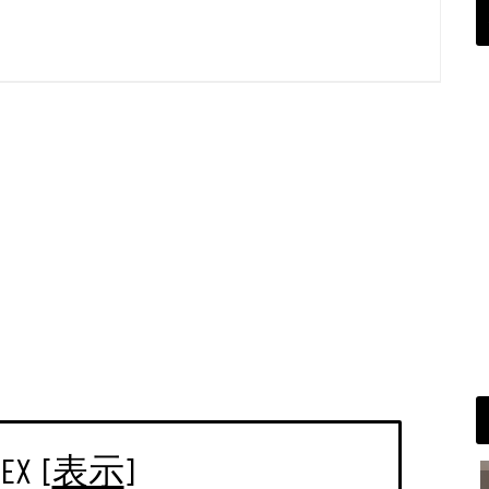
EX
[
表示
]