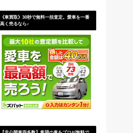
《車買取》30秒で無料一括査定。愛車を一番
高く売るなら♪
【非公開車両多数】希望の車をプロが無料で