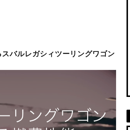
るスバルレガシィツーリングワゴン