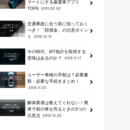
マートにする厳選車アプリ
TOP6
2019.02.02
交通事故に合う前に知っておく
べき！「賠償金」の注意ポイン
ト
2018.12.31
今の時代、MT免許を取得する
意味はあるのか？
2018.11.17
ユーザー車検の手順は？必要書
類・必要な手続きまとめ！
2018.11.03
解体業者は教えてくれない！廃
車寸前の車を売るときの3つの
注意点
2018.10.28