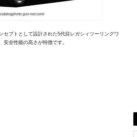
catalogphoto.goo-net.com/
ンセプトとして設計された5代目レガシィツーリングワ
、安全性能の高さが特徴です。