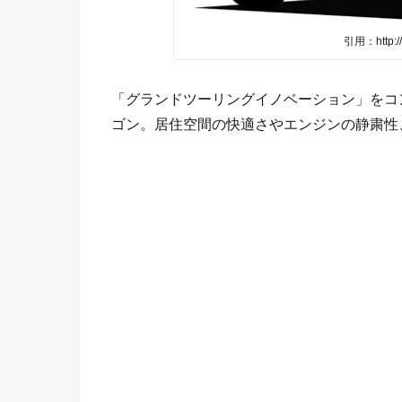
引用：http://
「グランドツーリングイノベーション」をコ
ゴン。居住空間の快適さやエンジンの静粛性