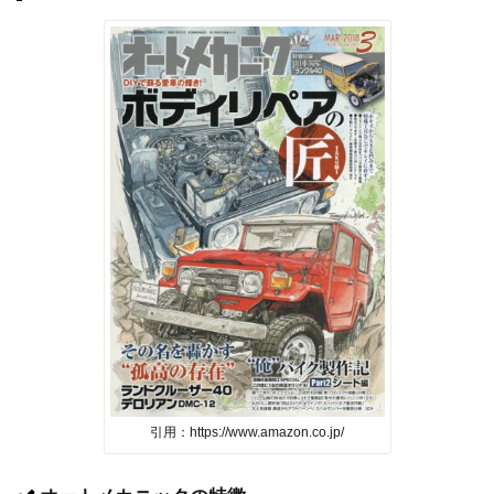
引用：https://www.amazon.co.jp/