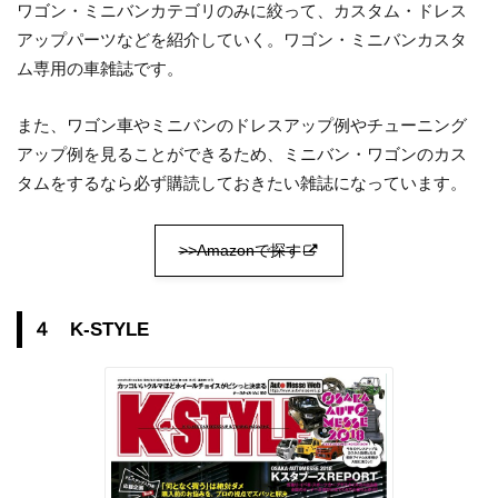
ワゴン・ミニバンカテゴリのみに絞って、カスタム・ドレス
アップパーツなどを紹介していく。ワゴン・ミニバンカスタ
ム専用の車雑誌です。
また、ワゴン車やミニバンのドレスアップ例やチューニング
アップ例を見ることができるため、ミニバン・ワゴンのカス
タムをするなら必ず購読しておきたい雑誌になっています。
>>Amazonで探す
４ K-STYLE