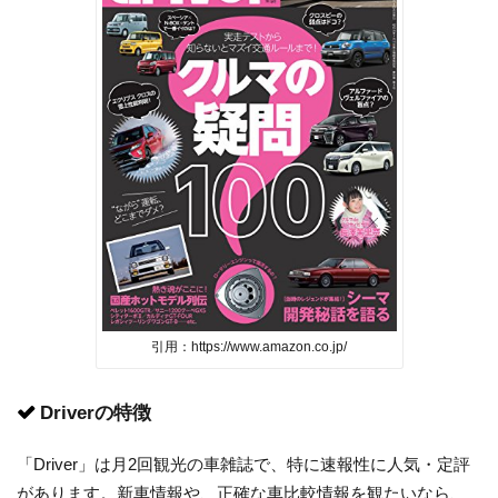
引用：https://www.amazon.co.jp/
Driverの特徴
「Driver」は月2回観光の車雑誌で、特に速報性に人気・定評
があります。新車情報や、正確な車比較情報を観たいなら、