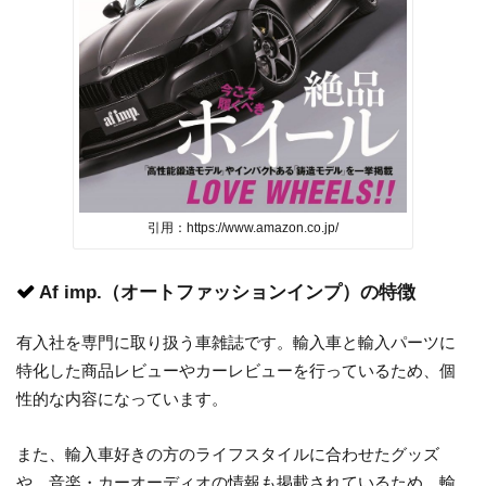
引用：https://www.amazon.co.jp/
Af imp.（オートファッションインプ）の特徴
有入社を専門に取り扱う車雑誌です。輸入車と輸入パーツに
特化した商品レビューやカーレビューを行っているため、個
性的な内容になっています。
また、輸入車好きの方のライフスタイルに合わせたグッズ
や、音楽・カーオーディオの情報も掲載されているため、輸