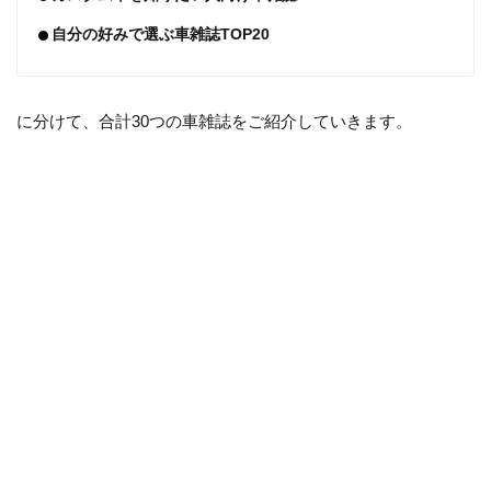
自分の好みで選ぶ車雑誌TOP20
に分けて、合計30つの車雑誌をご紹介していきます。