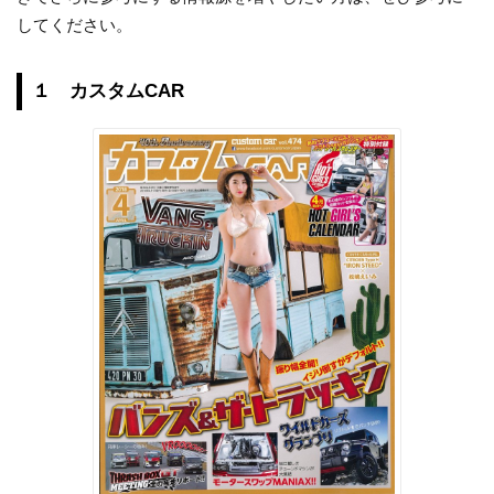
してください。
１ カスタムCAR