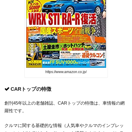
https://www.amazon.co.jp/
CARトップの特徴
創刊45年以上の老舗雑誌、CARトップの特徴は、車情報の網
羅性です。
クルマに関する基礎的な情報（人気車やクルマのインプレッ