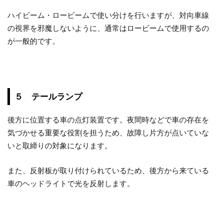
ハイビーム・ロービームで使い分けを行いますが、対向車線
の視界を邪魔しないように、通常はロービームで使用するの
が一般的です。
５ テールランプ
後方に位置する車の点灯装置です。夜間時などで車の存在を
気づかせる重要な役割を担うため、故障し片方が点いていな
いと取締りの対象になります。
また、反射板が取り付けられているため、後方から来ている
車のヘッドライトで光を反射します。