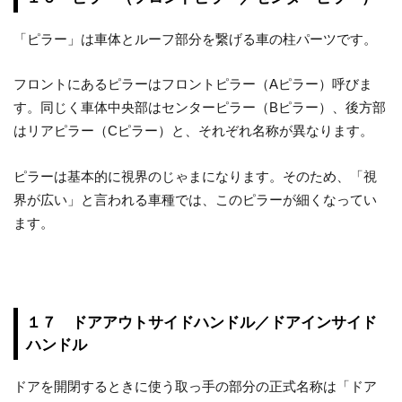
「ピラー」は車体とルーフ部分を繋げる車の柱パーツです。
フロントにあるピラーはフロントピラー（Aピラー）呼びま
す。同じく車体中央部はセンターピラー（Bピラー）、後方部
はリアピラー（Cピラー）と、それぞれ名称が異なります。
ピラーは基本的に視界のじゃまになります。そのため、「視
界が広い」と言われる車種では、このピラーが細くなってい
ます。
１７ ドアアウトサイドハンドル／ドアインサイド
ハンドル
ドアを開閉するときに使う取っ手の部分の正式名称は「ドア