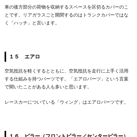
車の後方部分の荷物を収納するスペースを区切るカバーのこ
とです。リアガラスごと開閉するのはトランクカバーではな
く「ハッチ」と言います。
１５ エアロ
空気抵抗を軽くするとともに、空気抵抗を走行に上手く活用
する仕組みを持つパーツです。「エアロパーツ」という言葉
で聞いたことがある人も多いと思います。
レースカーについている「ウィング」はエアロパーツです。
１６ ピラー（フロントピラー／センターピラー）