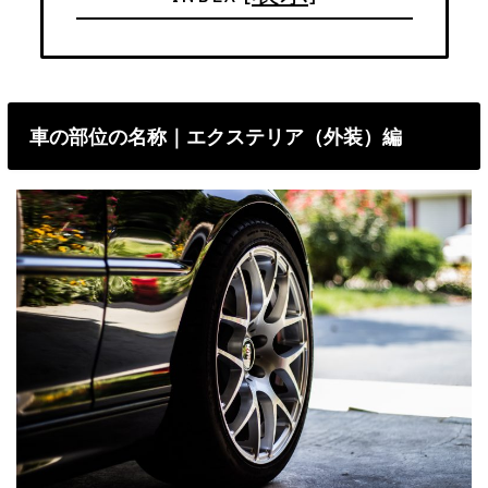
車の部位の名称｜エクステリア（外装）編