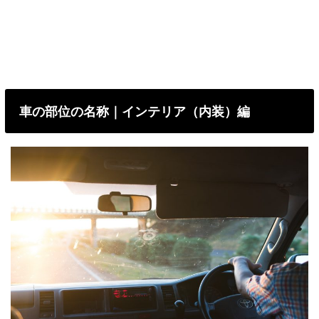
車の部位の名称｜インテリア（内装）編