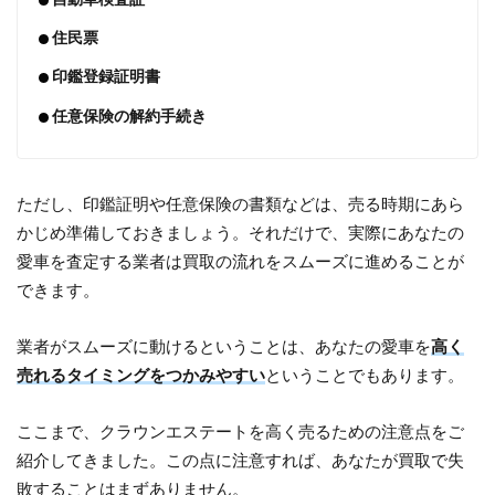
住民票
印鑑登録証明書
任意保険の解約手続き
ただし、印鑑証明や任意保険の書類などは、売る時期にあら
かじめ準備しておきましょう。それだけで、実際にあなたの
愛車を査定する業者は買取の流れをスムーズに進めることが
できます。
業者がスムーズに動けるということは、あなたの愛車を
高く
売れるタイミングをつかみやすい
ということでもあります。
ここまで、クラウンエステートを高く売るための注意点をご
紹介してきました。この点に注意すれば、あなたが買取で失
敗することはまずありません。