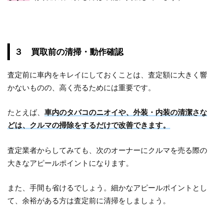
３ 買取前の清掃・動作確認
査定前に車内をキレイにしておくことは、査定額に大きく響
かないものの、高く売るためには重要です。
たとえば、
車内のタバコのニオイや、外装・内装の清潔さな
どは、クルマの掃除をするだけで改善できます。
査定業者からしてみても、次のオーナーにクルマを売る際の
大きなアピールポイントになります。
また、手間も省けるでしょう。細かなアピールポイントとし
て、余裕がある方は査定前に清掃をしましょう。