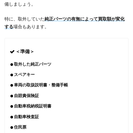
備しましょう。
特に、取外していた
純正パーツの有無によって買取額が変化
する
場合もあります。
＜準備＞
取外した純正パーツ
スペアキー
車両の取扱説明書・整備手帳
自賠責保険証
自動車税納税証明書
自動車検査証
住民票