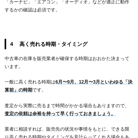
「カーナビ」「エアコン」「オーディオ」などが適正に動作
するかの確認は必須です。
４ 高く売れる時期・タイミング
中古車の在庫を販売業者が確保する時期はおおかた決まって
います。
一般に高く売れる時期は
6月〜9月、12月〜3月といわゆる「決
算前」の時期
です。
査定から実際に売るまで時間がかかる場合もありますので、
査定の依頼は余裕を持って早く行っておきましょう。
業者に相談すれば、販売先の状況や事情をもとに、できる限
り高く売れる時期やタイミングを見計らってくれる場合もあ