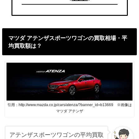
マツダ アテンザスポーツワゴンの買取相場・平
均買取額は？
引用：http://www.mazda.co.jp/cars/atenza/?banner_id=b13669 ※画像は
マツダ アテンザ
アテンザスポーツワゴンの平均買取