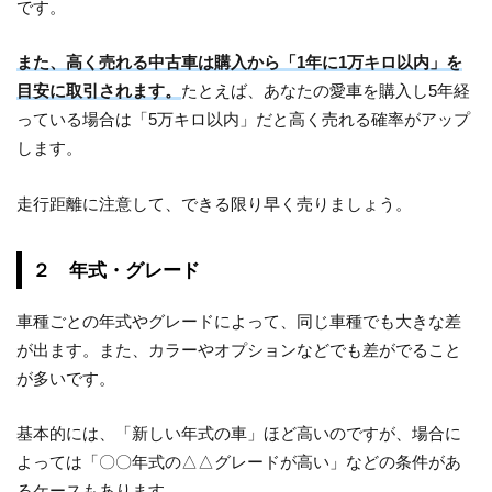
です。
また、高く売れる中古車は購入から「1年に1万キロ以内」を
目安に取引されます。
たとえば、あなたの愛車を購入し5年経
っている場合は「5万キロ以内」だと高く売れる確率がアップ
します。
走行距離に注意して、できる限り早く売りましょう。
２ 年式・グレード
車種ごとの年式やグレードによって、同じ車種でも大きな差
が出ます。また、カラーやオプションなどでも差がでること
が多いです。
基本的には、「新しい年式の車」ほど高いのですが、場合に
よっては「〇〇年式の△△グレードが高い」などの条件があ
るケースもあります。