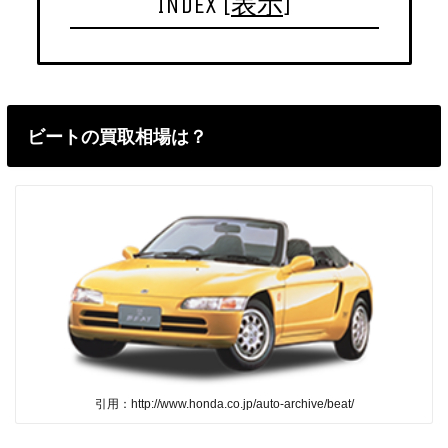
INDEX
[
表示
]
ビートの買取相場は？
引用：http://www.honda.co.jp/auto-archive/beat/