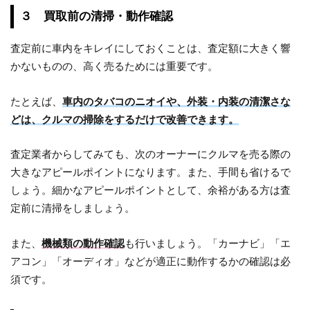
３ 買取前の清掃・動作確認
査定前に車内をキレイにしておくことは、査定額に大きく響
かないものの、高く売るためには重要です。
たとえば、
車内のタバコのニオイや、外装・内装の清潔さな
どは、クルマの掃除をするだけで改善できます。
査定業者からしてみても、次のオーナーにクルマを売る際の
大きなアピールポイントになります。また、手間も省けるで
しょう。細かなアピールポイントとして、余裕がある方は査
定前に清掃をしましょう。
また、
機械類の動作確認
も行いましょう。「カーナビ」「エ
アコン」「オーディオ」などが適正に動作するかの確認は必
須です。