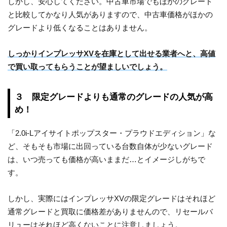
しかし、安心してください。中古車市場でもほかのグレード
と比較してかなり人気がありますので、中古車価格がほかの
グレードより低くなることはありません。
しっかりインプレッサXVを在庫として出せる業者へと、高値
で買い取ってもらうことが望ましいでしょう。
３ 限定グレードよりも通常のグレードの人気が高
め！
「2.0i-Lアイサイトポップスター・プラウドエディション」な
ど、そもそも市場に出回っている台数自体が少ないグレード
は、いつ売っても価格が高いままだ…とイメージしがちで
す。
しかし、実際にはインプレッサXVの限定グレードはそれほど
通常グレードと買取に価格差がありませんので、リセールバ
リューはそれほど高くないことに注意しましょう。