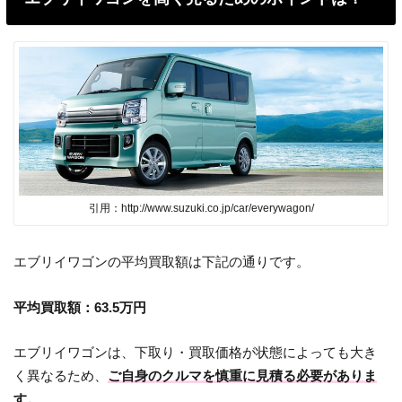
引用：http://www.suzuki.co.jp/car/everywagon/
エブリイワゴンの平均買取額は下記の通りです。
平均買取額：
63.5
万円
エブリイワゴンは、下取り・買取価格が状態によっても大き
く異なるため、
ご自身のクルマを慎重に見積る必要がありま
す。