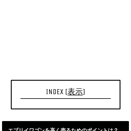
INDEX
[
表示
]
エブリイワゴンを高く売るためのポイントは？