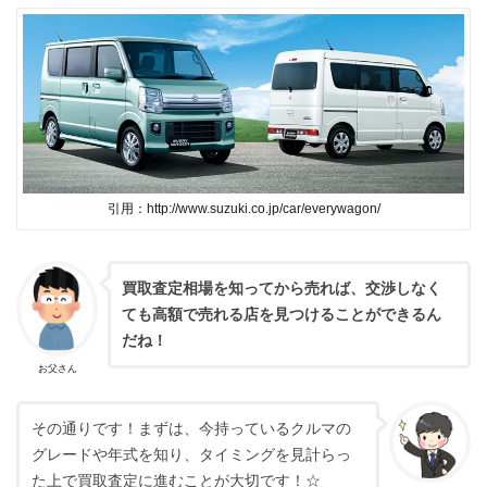
引用：http://www.suzuki.co.jp/car/everywagon/
買取査定相場を知ってから売れば、交渉しなく
ても高額で売れる店を見つけることができるん
だね！
お父さん
その通りです！まずは、今持っているクルマの
グレードや年式を知り、タイミングを見計らっ
た上で買取査定に進むことが大切です！☆