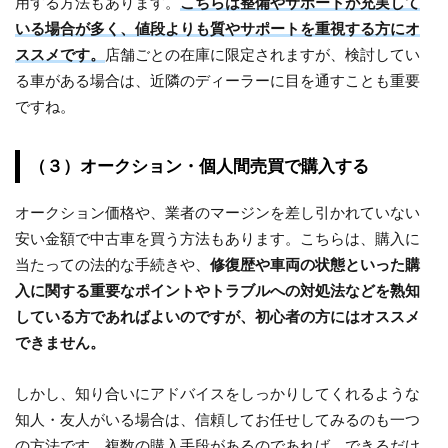
用する方法もあります。
こちらは整備やサポートが充実して
いる場合が多く、値段よりも質やサポートを重視する方にオ
ススメです。
店舗ごとの在庫に限定されますが、検討してい
る車がある場合は、近隣のディーラーに目を通すことも重要
ですね。
（３）オークション・個人間売買で購入する
オークション価格や、業者のマージンを差し引かれていない
安い金額で中古車を買う方法もあります。こちらは、購入に
当たっての法的な手続きや、
修復歴や車両の状態といった購
入に関する重要なポイントやトラブルへの対処法などを熟知
している方であればよいのですが、初心者の方にはオススメ
できません。
しかし、知り合いにアドバイスをしっかりしてくれるような
知人・友人がいる場合は、信頼してお任せしてみるのも一つ
の方法です。複数の購入手段があるのであれば、できるだけ