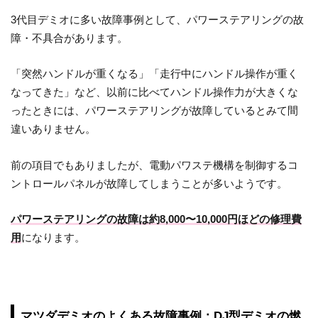
3代目デミオに多い故障事例として、パワーステアリングの故
障・不具合があります。
「突然ハンドルが重くなる」「走行中にハンドル操作が重く
なってきた」など、以前に比べてハンドル操作力が大きくな
ったときには、パワーステアリングが故障しているとみて間
違いありません。
前の項目でもありましたが、電動パワステ機構を制御するコ
ントロールパネルが故障してしまうことが多いようです。
パワーステアリングの故障は約8,000〜10,000円ほどの修理費
用
になります。
マツダデミオのよくある故障事例：DJ型デミオの燃