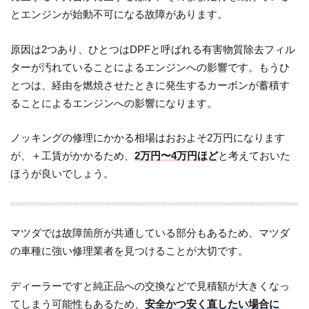
とエンジンが始動不可になる故障があります。
原因は2つあり、ひとつはDPFと呼ばれる有害物質除去フィル
ターが汚れていることによるエンジンへの影響です。もうひ
とつは、経由を燃焼させたときに発生するカーボンが蓄積す
ることによるエンジンへの影響になります。
ノッキングの修理にかかる相場はおおよそ2万円になります
が、＋工賃がかかるため、
2万円〜4万円ほど
と考えておいた
ほうが良いでしょう。
マツダでは故障箇所が共通している部分もあるため、マツダ
の車種に強い修理業者を見つけることが大切です。
ディーラーですと純正品への交換などで見積額が大きくなっ
てしまう可能性もあるため、
安全かつ安く直したい場合に