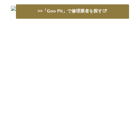
>>「Goo Pit」で修理業者を探す