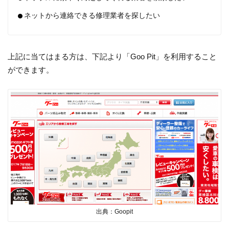
ネットから連絡できる修理業者を探したい
上記に当てはまる方は、下記より「Goo Pit」を利用すること
ができます。
出典：Goopit