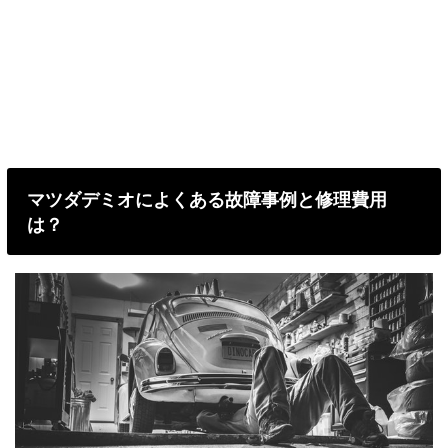
マツダデミオによくある故障事例と修理費用
は？