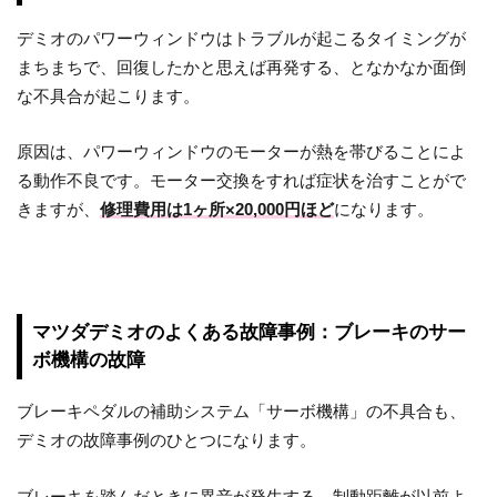
デミオのパワーウィンドウはトラブルが起こるタイミングが
まちまちで、回復したかと思えば再発する、となかなか面倒
な不具合が起こります。
原因は、パワーウィンドウのモーターが熱を帯びることによ
る動作不良です。モーター交換をすれば症状を治すことがで
きますが、
修理費用は1ヶ所×20,000円ほど
になります。
マツダデミオのよくある故障事例：ブレーキのサー
ボ機構の故障
ブレーキペダルの補助システム「サーボ機構」の不具合も、
デミオの故障事例のひとつになります。
ブレーキを踏んだときに異音が発生する、制動距離が以前よ