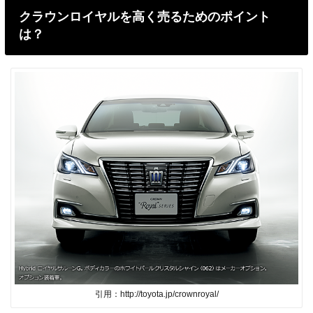
クラウンロイヤルを高く売るためのポイント
は？
引用：http://toyota.jp/crownroyal/