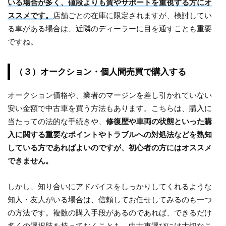
いる場合が多く、値段よりも質やサポートを重視する方にオ
ススメです。
店舗ごとの在庫に限定されますが、検討してい
る車がある場合は、近隣のディーラーに目を通すことも重要
ですね。
（３）オークション・個人間売買で購入する
オークション価格や、業者のマージンを差し引かれていない
安い金額で中古車を買う方法もあります。こちらは、購入に
当たっての法的な手続きや、
修復歴や車両の状態といった購
入に関する重要なポイントやトラブルへの対処法などを熟知
している方であればよいのですが、初心者の方にはオススメ
できません。
しかし、知り合いにアドバイスをしっかりしてくれるような
知人・友人がいる場合は、信頼してお任せしてみるのも一つ
の方法です。複数の購入手段があるのであれば、できるだけ
多くの選択肢を持っておくことも、中古車選びには大切なこ