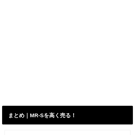
まとめ｜MR-Sを高く売る！