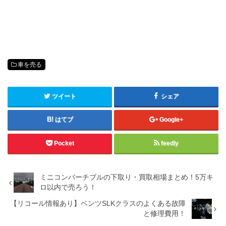
車を売る
ツイート
シェア
はてブ
Google+
Pocket
feedly
ミニコンバーチブルの下取り・買取相場まとめ！5万キ
ロ以内で売ろう！
【リコール情報あり】ベンツSLKクラスのよくある故障
と修理費用！