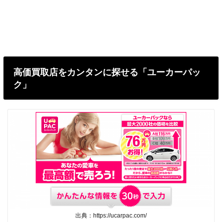
高価買取店をカンタンに探せる「ユーカーパッ
ク」
出典：https://ucarpac.com/