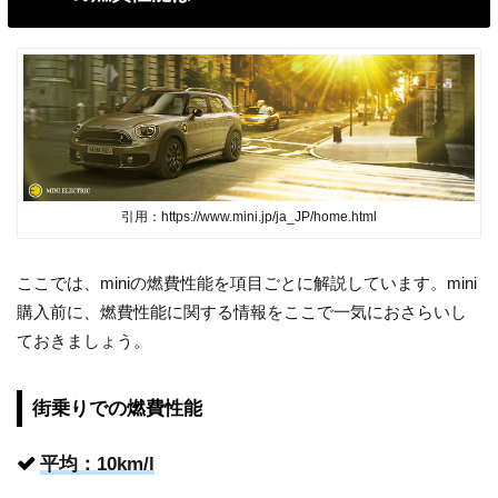
引用：https://www.mini.jp/ja_JP/home.html
ここでは、miniの燃費性能を項目ごとに解説しています。mini
購入前に、燃費性能に関する情報をここで一気におさらいし
ておきましょう。
街乗りでの燃費性能
平均：10km/l