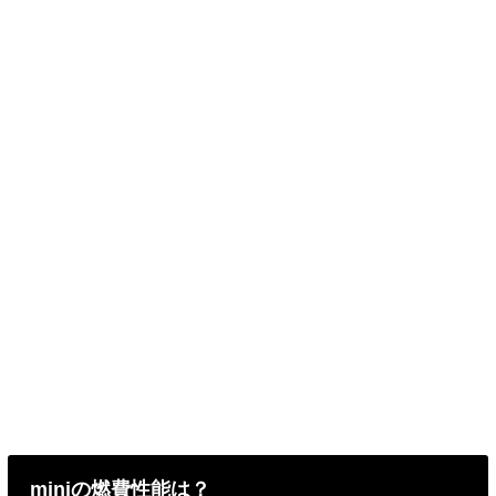
miniの燃費性能は？