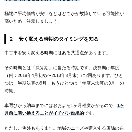
極端に平均価格が安いなどはどこかが故障している可能性が
高いため、注意しましょう。
２ 安く変える時期のタイミングを知る
中古車を安く変える時期にはある共通点があります。
その時期とは「決算期」に当たる時期です。決算期は年度
（例：2018年4月初め〜2019年3月末）に2回あります。ひと
つは「半期決算の9月」もうひとつは「年度末決算の3月」の
時期。
車選びから納車までにはおおよそ1ヶ月程度かかるので、
1ヶ
月前に買い換えることがイチバン効果的
です。
ただし、例外もあります。地域のニーズや購入する店舗の在