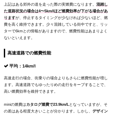
上記はある郊外の道を走った際の実燃費になります。
混雑し
た道路状況の場合は4〜5km/lほど燃費効率が下がる場合があ
ります
が、停止するタイミングが少なければ少ないほど、燃
費を高く維持できます。少々混雑している街中ですと、リッ
ターで6kmとの情報がありますので、燃費性能はあまりよく
ないといえます。
高速道路での燃費性能
平均：14km/l
高速走行の場合、街乗りの場合よりもさらに燃費性能が増し
ます。高速道路でもゆったりめの走行をキープすることで、
高い燃費効率を維持できます。
miniの燃費は
カタログ燃費で23.9km/L
となっていますが、そ
の差はある程度大きいことが分かります。しかし、
デザイン