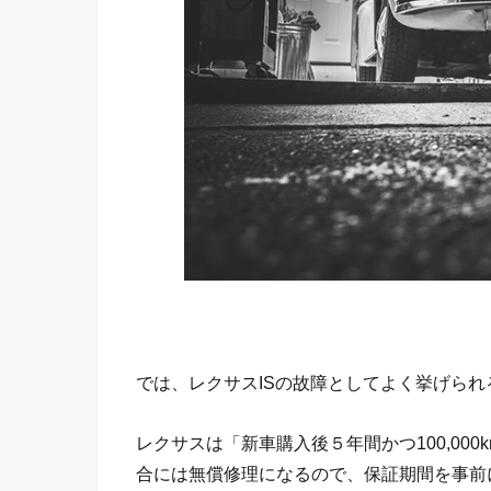
では、レクサスISの故障としてよく挙げら
レクサスは「新車購入後５年間かつ100,00
合には無償修理になるので、保証期間を事前