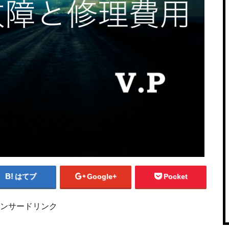
はてブ
Google+
Pocket
ンサードリンク