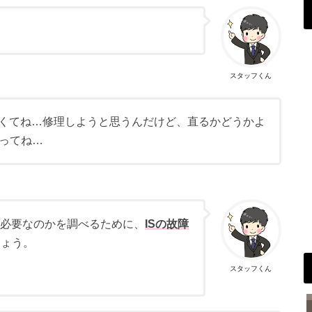
スタッフくん
悪くてね…修理しようと思うんだけど、直るかどうかよ
ってね…
が必要なのかを調べるために、
ISの故障
しょう。
スタッフくん