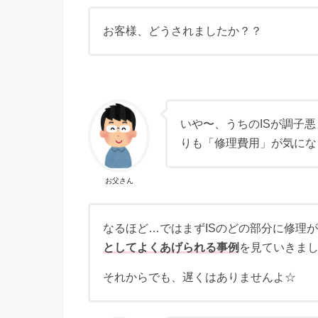
お客様、どうされましたか？？
いや〜、うちのISが調子
りも「修理費用」が気にな
お父さん
なるほど…ではまずISのどの部分に修理
としてよくあげられる事例
を見ていきま
それからでも、遅くはありませんよ☆