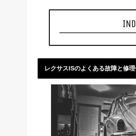
IND
レクサスISのよくある故障と修理代