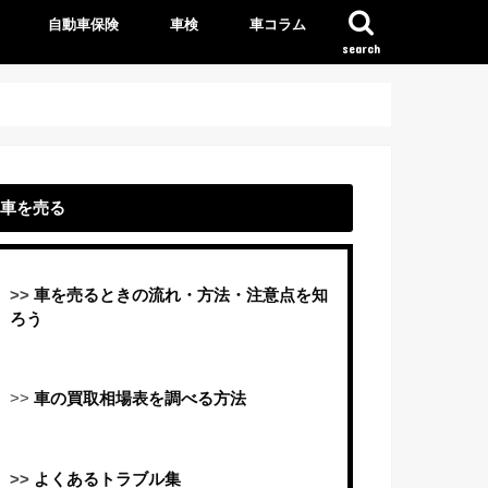
自動車保険
車検
車コラム
search
車を売る
>>
車を売るときの流れ・方法・注意点を知
ろう
>>
車の買取相場表を調べる方法
>>
よくあるトラブル集