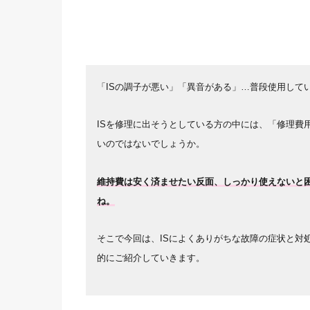
「ISの調子が悪い」「異音がある」…普段使用して
ISを修理に出そうとしている方の中には、「修理費
いのではないでしょうか。
維持費は安く済ませたい反面、しっかり使えないと
ね。
そこで今回は、ISによくありがちな故障の症状と対
的にご紹介していきます。