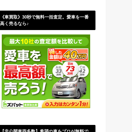
《車買取》30秒で無料一括査定。愛車を一番
高く売るなら♪
【非公開車両多数】希望の車をプロが無料で