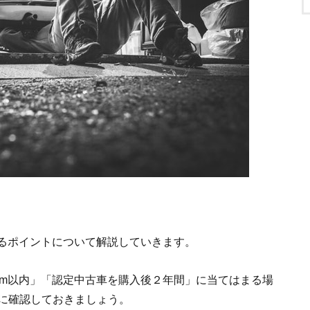
れるポイントについて解説していきます。
0km以内」「認定中古車を購入後２年間」に当てはまる場
に確認しておきましょう。