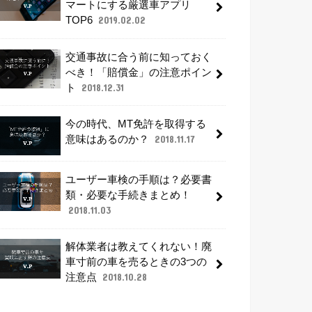
マートにする厳選車アプリ
TOP6
2019.02.02
交通事故に合う前に知っておく
べき！「賠償金」の注意ポイン
ト
2018.12.31
今の時代、MT免許を取得する
意味はあるのか？
2018.11.17
ユーザー車検の手順は？必要書
類・必要な手続きまとめ！
2018.11.03
解体業者は教えてくれない！廃
車寸前の車を売るときの3つの
注意点
2018.10.28