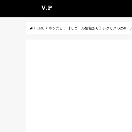
HOME
車を売る
【リコール情報あり】レクサスIS250・