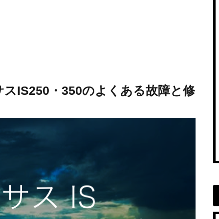
IS250・350のよくある故障と修