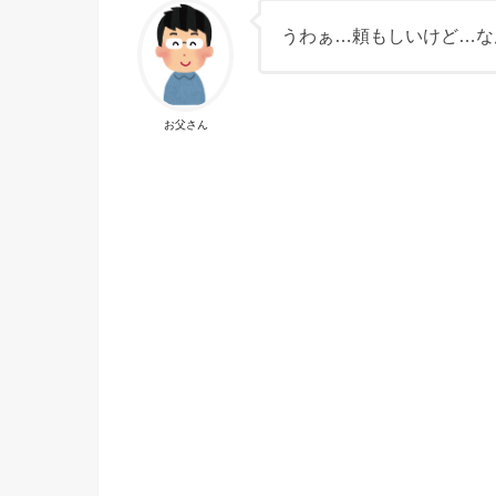
うわぁ…頼もしいけど…な
お父さん