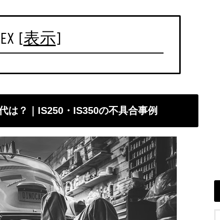
EX
[
表示
]
は？｜IS250・IS350の不具合事例