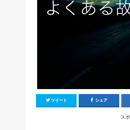
ツイート
シェア
スポ