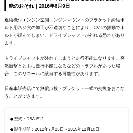
能のおそれ｜2016年6月9日
過給機付エンジン左側エンジンマウントのブラケット締結ボ
ルト用ネジ穴の加工が不適切なことにより、CVTの振動でボ
ルトが緩んでしまい、ドライブシャフトが外れる恐れがあり
ます。
ドライブシャフトが外れてしまうと走行不能になります。突
然衝撃とともに走行不能になるなどのトラブルがあった場
合、このリコールに該当する可能性があります。
日産車販売店にて無償点検・ブラケット一式の交換をおこな
うことができます。
型式：DBA-E12
製作期間：2012年7月25日～2015年11月10日