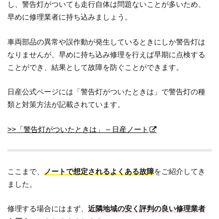
し、警告灯がついても走行自体は問題ないことが多いため、
早めに修理業者に持ち込みましょう。
車両部品の異常や誤作動が発生しているときにしか警告灯は
なりませんが、早めに持ち込み修理を行えば早期に点検する
ことができ、結果として故障を防ぐことができます。
日産公式ページには「警告灯がついたときは」で警告灯の種
類と対策方法が記載されています。
>>「警告灯がついたときは」 – 日産ノート
ここまで、
ノートで想定されるよくある故障
をご紹介してき
ました。
修理する場合にはまず、
近隣地域の安く評判の良い修理業者