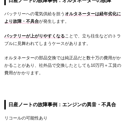
日産ノートの故障事例：オルタネーターの故障
バッテリーへの電気供給を担う
オルタネーターは経年劣化に
より故障・不具合
が発生します。
バッテリーが上がりやすくなる
ことで、立ち往生などのトラ
ブルに見舞われてしまうケースがあります。
オルタネーターの部品交換では純正品だと数十万の費用がか
かることがあり、社外品で交換したとしても10万円＋工賃の
費用がかかります。
日産ノートの故障事例：エンジンの異音・不具合
リコールの可能性あり