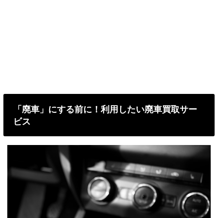
「廃車」にする前に！利用したい廃車買取サー
ビス