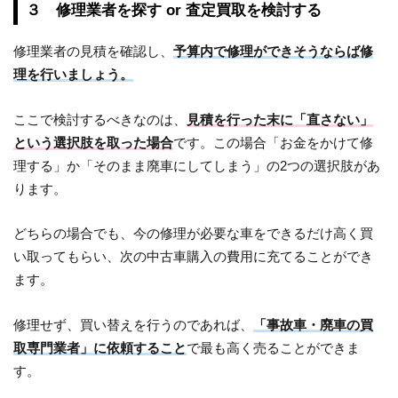
３ 修理業者を探す or 査定買取を検討する
修理業者の見積を確認し、
予算内で修理ができそうならば修
理を行いましょう。
ここで検討するべきなのは、
見積を行った末に「直さない」
という選択肢を取った場合
です。この場合「お金をかけて修
理する」か「そのまま廃車にしてしまう」の2つの選択肢があ
ります。
どちらの場合でも、今の修理が必要な車をできるだけ高く買
い取ってもらい、次の中古車購入の費用に充てることができ
ます。
修理せず、買い替えを行うのであれば、
「事故車・廃車の買
取専門業者」に依頼すること
で最も高く売ることができま
す。