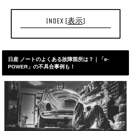
INDEX
[
表示
]
日産 ノートのよくある故障箇所は？｜「e-
POWER」の不具合事例も！