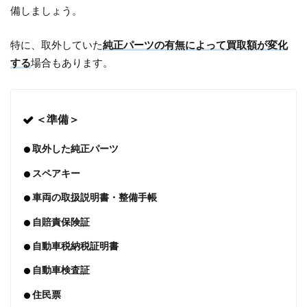
備しましょう。
特に、取外していた
純正パーツの有無によって買取額が変化
する
場合もあります。
＜準備＞
取外した純正パーツ
スペアキー
車両の取扱説明書・整備手帳
自賠責保険証
自動車税納税証明書
自動車検査証
住民票