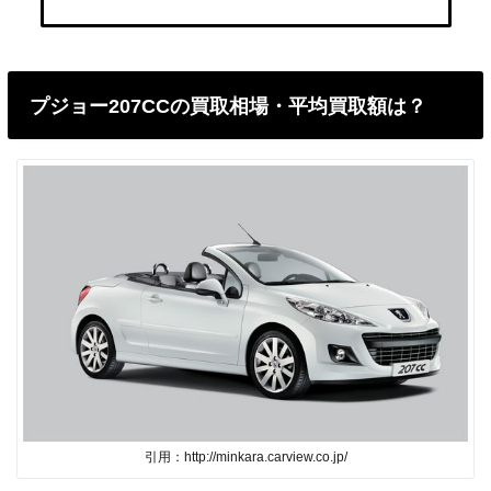
プジョー207CCの買取相場・平均買取額は？
引用：http://minkara.carview.co.jp/