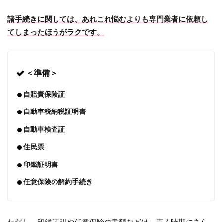
諸手続きに関しては、あれこれ悩むよりも専門業者に依頼し
てしまったほうがラクです。
＜準備＞
自賠責保険証
自動車税納税証明書
自動車検査証
住民票
印鑑証明書
任意保険の解約手続き
ただし、印鑑証明や任意保険の書類などは、売る時期にあら