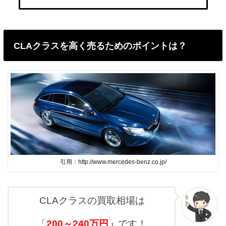
CLAクラスを高く売るためのポイントは？
引用：http://www.mercedes-benz.co.jp/
CLAクラスの買取相場は
「
200～240万円
」
です！