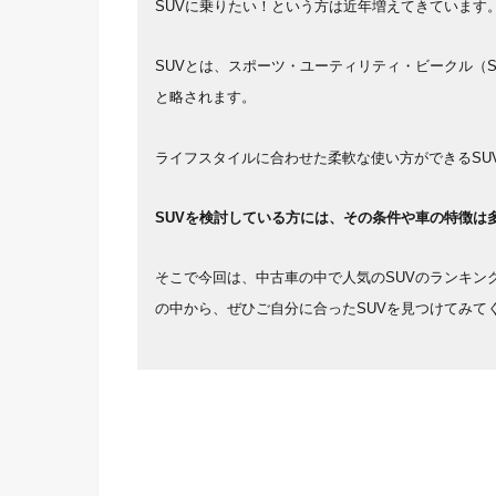
SUVに乗りたい！という方は近年増えてきています
SUVとは、スポーツ・ユーティリティ・ビークル（Sport
と略されます。
ライフスタイルに合わせた柔軟な使い方ができるSU
SUVを検討している方には、その条件や車の特徴は
そこで今回は、中古車の中で人気のSUVのランキン
の中から、ぜひご自分に合ったSUVを見つけてみて