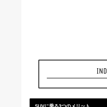
IND
SUVに乗る3つのメリット