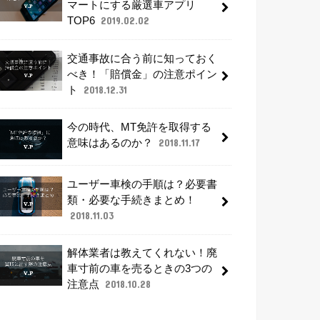
マートにする厳選車アプリ
TOP6
2019.02.02
交通事故に合う前に知っておく
べき！「賠償金」の注意ポイン
ト
2018.12.31
今の時代、MT免許を取得する
意味はあるのか？
2018.11.17
ユーザー車検の手順は？必要書
類・必要な手続きまとめ！
2018.11.03
解体業者は教えてくれない！廃
車寸前の車を売るときの3つの
注意点
2018.10.28