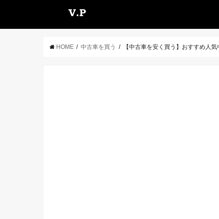
HOME
中古車を買う
【中古車を安く買う】おすすめ人気中