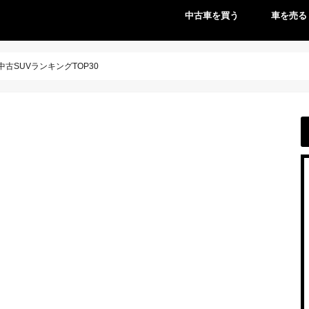
中古車を買う
車を売る
古SUVランキングTOP30