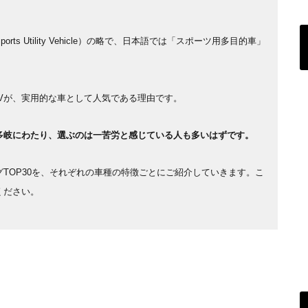
。
s Utility Vehicle）の略で、日本語では「スポーツ用多目的車」
Vが、実用的な車として人気である理由です。
多岐にわたり、選ぶのは一苦労と感じている人も多いはずです。
グTOP30を、それぞれの車種の特徴ごとにご紹介していきます。こ
ください。