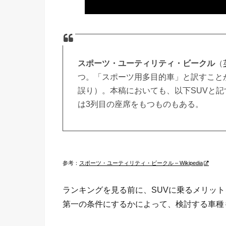
スポーツ・ユーティリティ・ビークル
（
つ。「スポーツ用多目的車」と訳すこと
誤り）。本稿においても、以下SUVと記
は3列目の座席をもつものもある。
参考：
スポーツ・ユーティリティ・ビークル – Wikipedia
ランキングを見る前に、SUVに乗るメリッ
第一の条件にするかによって、検討する車種