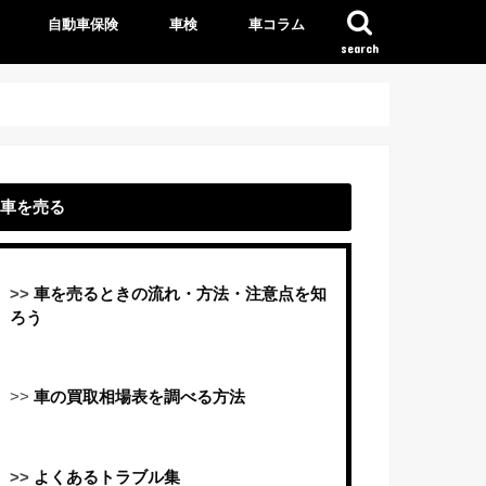
自動車保険
車検
車コラム
search
車を売る
>>
車を売るときの流れ・方法・注意点を知
ろう
>>
車の買取相場表を調べる方法
>>
よくあるトラブル集