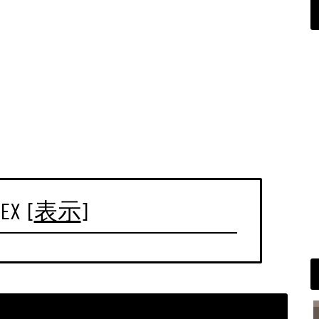
EX
[
表示
]