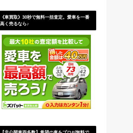
《車買取》30秒で無料一括査定。愛車を一番
高く売るなら♪
【非公開車両多数】希望の車をプロが無料で