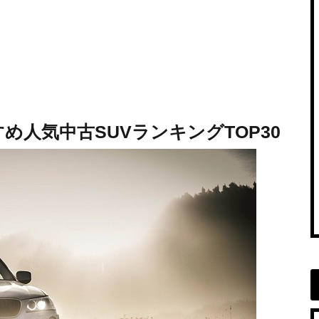
め人気中古SUVランキングTOP30