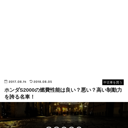
2017.08.14
2018.08.05
中古車を買う
ホンダS2000の燃費性能は良い？悪い？高い制動力
を誇る名車！