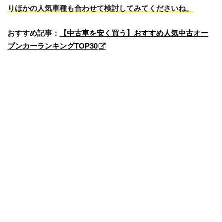
りほかの人気車種も合わせて検討してみてくださいね。
おすすめ記事
：
【中古車を安く買う】おすすめ人気中古オー
プンカーランキングTOP30