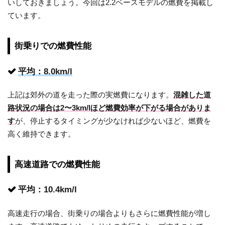
いしておきましょう。今回は2.2ベースモデルの燃費を掲載し
ています。
街乗りでの燃費性能
平均：8.0km/l
上記は郊外の道を走った際の実燃費になります。
混雑した道
路状況の場合は2〜3km/lほど燃費効率が下がる場合がありま
す
が、停止するタイミングが少なければ少ないほど、燃費を
高く維持できます。
高速道路での燃費性能
平均：10.4km/l
高速走行の場合、街乗りの場合よりもさらに燃費性能が増し