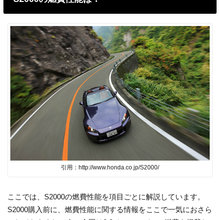
引用：http://www.honda.co.jp/S2000/
ここでは、S2000の燃費性能を項目ごとに解説しています。
S2000購入前に、燃費性能に関する情報をここで一気におさら