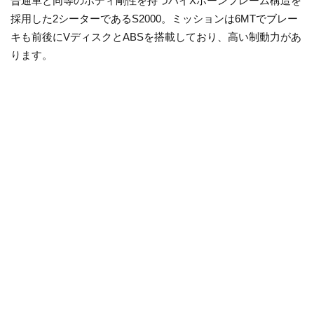
普通車と同等のボディ剛性を持つハイXボーンフレーム構造を
採用した2シーターであるS2000。ミッションは6MTでブレー
キも前後にVディスクとABSを搭載しており、高い制動力があ
ります。