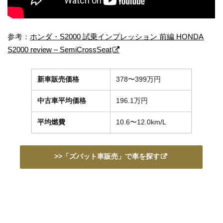
参考：
ホンダ・S2000 試乗インプレッション 前編 HONDA
S2000 review – SemiCrossSeat
新車販売価格
378〜399万円
中古車平均価格
196.1万円
平均燃費
10.6〜12.0km/L
>>「ズバット車販売」で車を探す