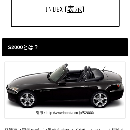
INDEX
[
表示
]
S2000とは？
引用：http://www.honda.co.jp/S2000/