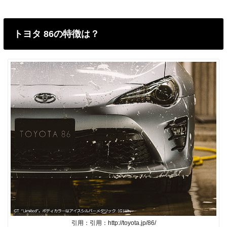
トヨタ 86の特徴は？
引用：引用：http://toyota.jp/86/