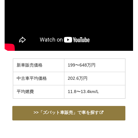
新車販売価格
199〜648万円
中古車平均価格
202.6万円
平均燃費
11.8〜13.4km/L
>>「ズバット車販売」で車を探す