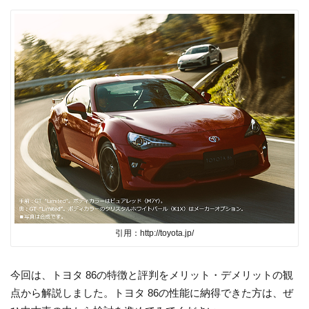
引用：http://toyota.jp/
今回は、トヨタ 86の特徴と評判をメリット・デメリットの観
点から解説しました。トヨタ 86の性能に納得できた方は、ぜ