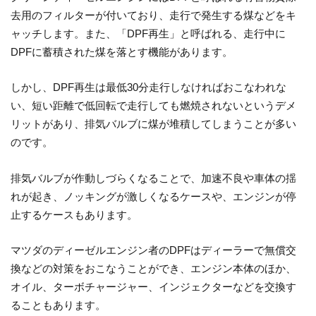
去用のフィルターが付いており、走行で発生する煤などをキ
ャッチします。また、「DPF再生」と呼ばれる、走行中に
DPFに蓄積された煤を落とす機能があります。
しかし、DPF再生は最低30分走行しなければおこなわれな
い、短い距離で低回転で走行しても燃焼されないというデメ
リットがあり、排気バルブに煤が堆積してしまうことが多い
のです。
排気バルブが作動しづらくなることで、加速不良や車体の揺
れが起き、ノッキングが激しくなるケースや、エンジンが停
止するケースもあります。
マツダのディーゼルエンジン者のDPFはディーラーで無償交
換などの対策をおこなうことができ、エンジン本体のほか、
オイル、ターボチャージャー、インジェクターなどを交換す
ることもあります。