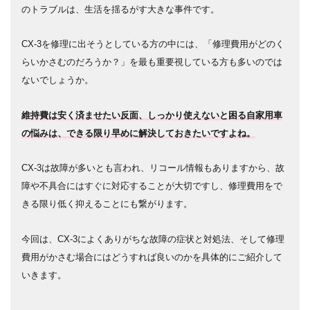
のトラブルは、生活を揺るがす大きな事件です。
CX-3を修理に出そうとしている方の中には、「修理費用がどのく
らいかさむのだろうか？」を最も重要視している方も多いのでは
ないでしょうか。
維持費は安く済ませたい反面、しっかり使えないと困る自家用車
の悩みは、できる限り早めに解決しておきたいですよね。
CX-3は故障が多いとも言われ、リコール情報もありますから、故
障や不具合にはすぐに対応することが大切ですし、修理費用をで
きる限り低く抑えることにも繋がります。
今回は、CX-3によくありがちな故障の症状と対処法、そして修理
費用がかさむ場合にはどうすれば良いのかを具体的にご紹介して
いきます。