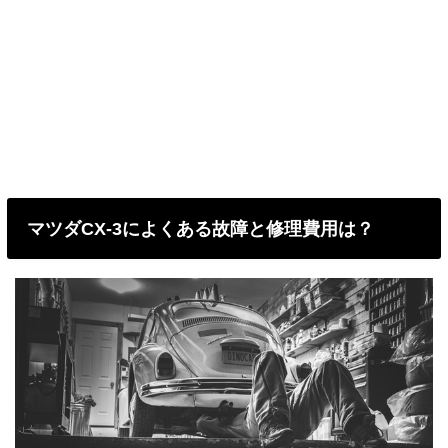
マツダCX-3によくある故障と修理費用は？