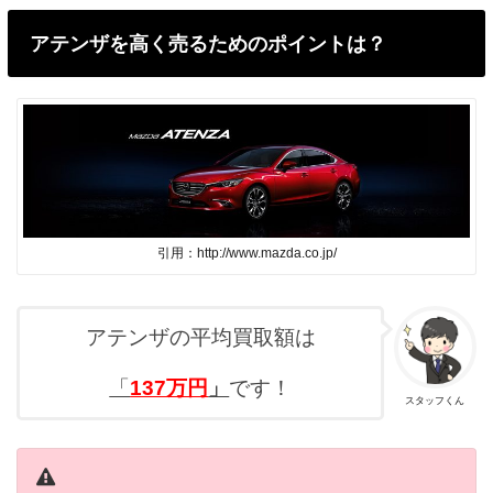
アテンザを高く売るためのポイントは？
引用：http://www.mazda.co.jp/
アテンザの平均買取額は
「
137万円
」
です！
スタッフくん