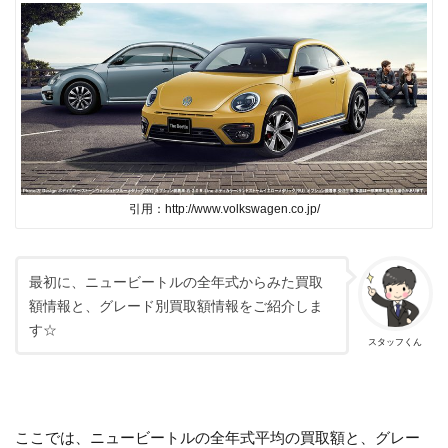
引用：http://www.volkswagen.co.jp/
最初に、ニュービートルの全年式からみた買取
額情報と、グレード別買取額情報をご紹介しま
す☆
スタッフくん
ここでは、ニュービートルの全年式平均の買取額と、グレー