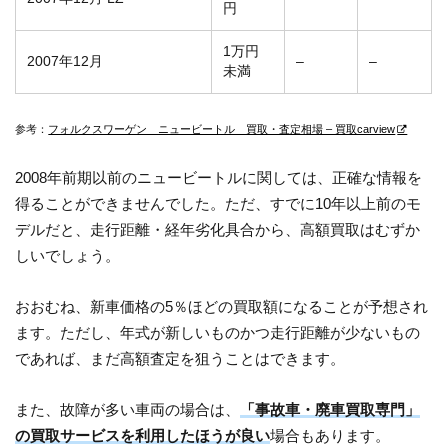
円
1万円
2007年12月
–
–
未満
参考：
フォルクスワーゲン ニュービートル 買取・査定相場 – 買取carview
2008年前期以前のニュービートルに関しては、正確な情報を
得ることができませんでした。ただ、すでに10年以上前のモ
デルだと、走行距離・経年劣化具合から、高額買取はむずか
しいでしょう。
おおむね、新車価格の5％ほどの買取額になることが予想され
ます。ただし、年式が新しいものかつ走行距離が少ないもの
であれば、まだ高額査定を狙うことはできます。
また、故障が多い車両の場合は、
「事故車・廃車買取専門」
の買取サービスを利用したほうが良い
場合もあります。