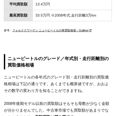
平均買取額
13.4万円
最高買取額
33.5万円 ※2008年式,走行距離3万km
参考：
フォルクスワーゲン ニュービートルの車買取相場 – Gulliver
ニュービートルのグレード／年式別・走行距離別の
買取価格相場
ニュービートルの各年式のグレード別・走行距離別の買取価
格相場は下記の通りです。あくまでも概算値ですが、おおよ
その数字の変わり方を知ることができますね。
2008年後期モデル以前の買取額はそもそも母数が少なく金額
が分かりませんでした。中古車市場でも買取額があまりでな