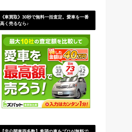
《車買取》30秒で無料一括査定。愛車を一番
高く売るなら♪
【非公開車両多数】希望の車をプロが無料で