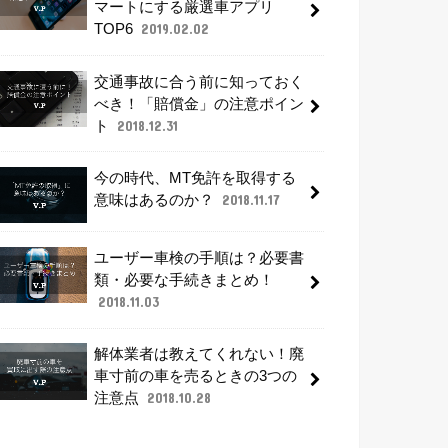
マートにする厳選車アプリ
TOP6
2019.02.02
交通事故に合う前に知っておく
べき！「賠償金」の注意ポイン
ト
2018.12.31
今の時代、MT免許を取得する
意味はあるのか？
2018.11.17
ユーザー車検の手順は？必要書
類・必要な手続きまとめ！
2018.11.03
解体業者は教えてくれない！廃
車寸前の車を売るときの3つの
注意点
2018.10.28