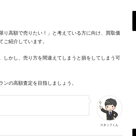
限り高額で売りたい！」と考えている方に向け、買取価
てご紹介しています。
。しかし、売り方を間違えてしまうと損をしてしまう可
ランの高額査定を目指しましょう。
スタッフくん