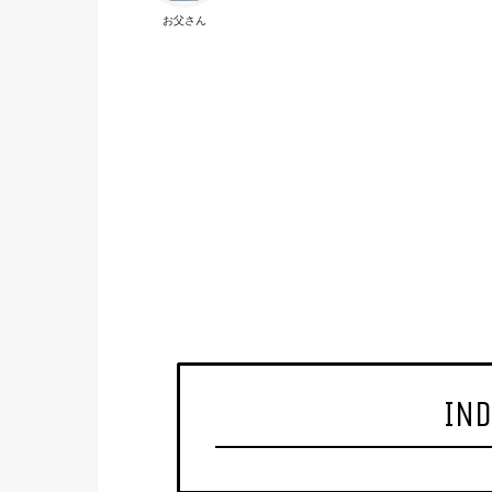
お父さん
IND