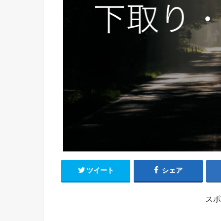
ツイート
シェア
スポ