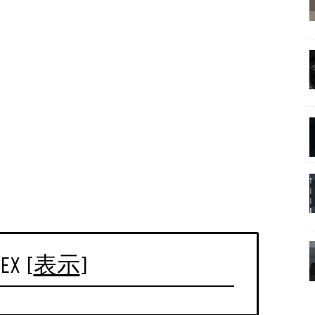
EX
[
表示
]