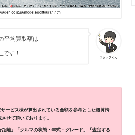
gen.co.jp/ja/models/golftouran.html
の平均買取額は
」
です！
スタッフくん
定サービス様が算出されている金額を参考とした概算情
載させて頂いております。
「走行距離」「クルマの状態・年式・グレード」「査定する