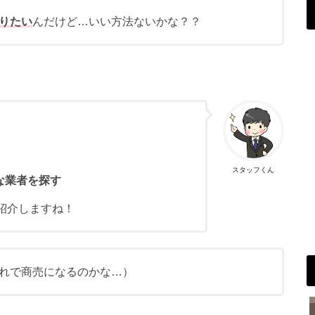
りたい
んだけど…いい方法ないかな？？
スタッフくん
な業者を探す
紹介しますね！
れで商売になるのかな…）