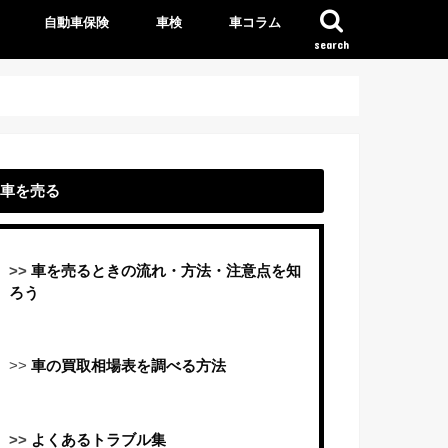
自動車保険
車検
車コラム
search
車を売る
>>
車を売るときの流れ・方法・注意点を知
ろう
>>
車の買取相場表を調べる方法
>>
よくあるトラブル集