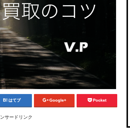
はてブ
Google+
Pocket
ンサードリンク