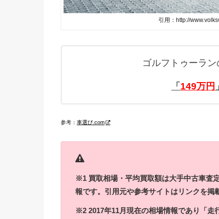
引用：http://www.volkswa
ゴルフトゥーラン
「
149万円
参考：
車選び.com
※1 買取相場・平均買取額は大手中古車査
報です。引用元や参考サイトはリンクを掲
※2 2017年11月現在の相場情報であり