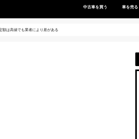
中古車を買う
車を売る
定額は高値でも業者により差がある